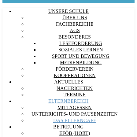
UNSERE SCHULE
ÜBER UNS
FACHBEREICHE
AGS
BESONDERES
LESEFÖRDERUNG
SOZIALES LERNEN
SPORT UND BEWEGUNG
MEDIENBILDUNG
FÖRDERVEREIN
KOOPERATIONEN
AKTUELLES
NACHRICHTEN
TERMINE
ELTERNBEREICH
MITTAGESSEN
UNTERRICHTS- UND PAUSENZEITEN
DAS ELTERNCAFÉ
BETREUUNG
EFÖB (HORT)