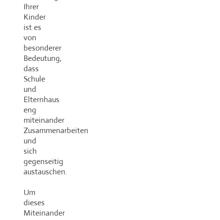
Ihrer
Kinder
ist es
von
besonderer
Bedeutung,
dass
Schule
und
Elternhaus
eng
miteinander
Zusammenarbeiten
und
sich
gegenseitig
austauschen.
Um
dieses
Miteinander