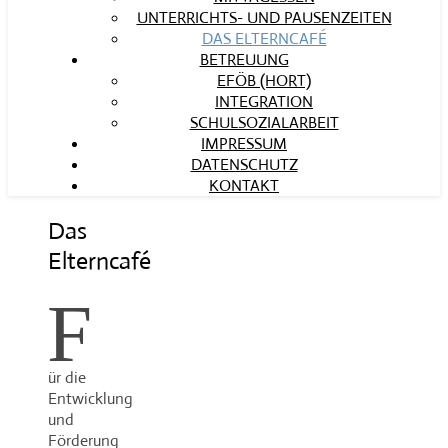
UNTERRICHTS- UND PAUSENZEITEN
DAS ELTERNCAFÉ
BETREUUNG
EFÖB (HORT)
INTEGRATION
SCHULSOZIALARBEIT
IMPRESSUM
DATENSCHUTZ
KONTAKT
Das
Elterncafé
F
ür die
Entwicklung
und
Förderung