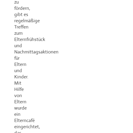
zu
fördern,
gibt es
regelmäßige
Treffen
zum
Elternfrühstück
und
Nachmittagsaktionen
für
Eltern
und
Kinder.
Mit
Hilfe
von
Eltern
wurde
ein
Elterncafé
eingerichtet,
das